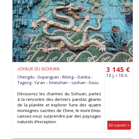
3 145 €
JOYAUX DU SICHUAN
13 j. / 10 n.
Chengdu - Dujiangyan - Rilong – Danba -
Tagong - Ya'an – Emeishan – Leshan - Dazu
Découvrez les charmes du Sichuan, partez
à la rencontre des derniers pandas géants
de la planète et explorer l’une des quatre
montagnes sacrées de Chine, le mont Emei.
Laissez-vous surprendre par des paysages
naturels d’exception.
En savoir +