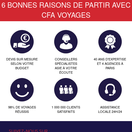
6 BONNES RAISONS DE PARTIR AVEC
CFA VOYAGES
DEVIS SUR MESURE
CONSEILLERS
40 ANS D'EXPERTISE
SELON VOTRE
SPÉCIALISTES
ET 4 AGENCES À
BUDGET
ASIE À VOTRE
PARIS
ÉCOUTE
98% DE VOYAGES
1 000 000 CLIENTS
ASSISTANCE
RÉUSSIS
SATISFAITS
LOCALE 24H/24
SUIVEZ-NOUS SUR :