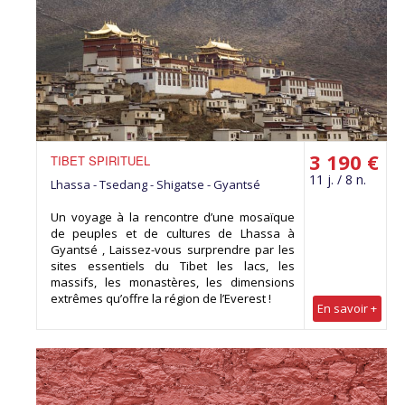
3 190 €
TIBET SPIRITUEL
11 j. / 8 n.
Lhassa - Tsedang - Shigatse - Gyantsé
Un voyage à la rencontre d’une mosaïque
de peuples et de cultures de Lhassa à
Gyantsé , Laissez-vous surprendre par les
sites essentiels du Tibet les lacs, les
massifs, les monastères, les dimensions
extrêmes qu’offre la région de l’Everest !
En savoir +