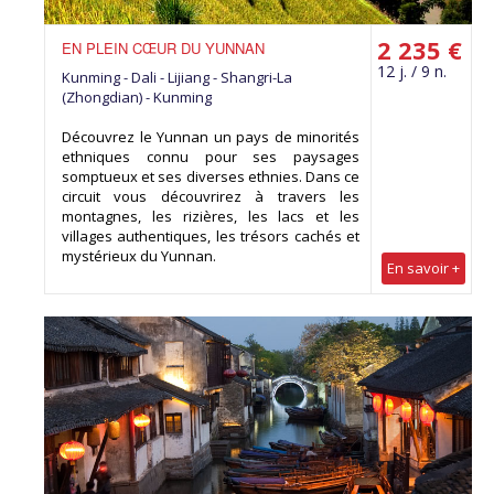
2 235 €
EN PLEIN CŒUR DU YUNNAN
12 j. / 9 n.
Kunming - Dali - Lijiang - Shangri-La
(Zhongdian) - Kunming
Découvrez le Yunnan un pays de minorités
ethniques connu pour ses paysages
somptueux et ses diverses ethnies. Dans ce
circuit vous découvrirez à travers les
montagnes, les rizières, les lacs et les
villages authentiques, les trésors cachés et
mystérieux du Yunnan.
En savoir +