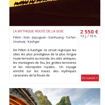
2 550 €
LA MYTHIQUE ROUTE DE LA SOIE
13 j. / 10 n.
Pékin - Xian - Jiayuguan - Danhuang - Turfan -
Urumuqi - Kashgar
De Pékin à Kashgar ce circuit regroupe les
sites les plus prestigieux de la plus longue
route terrestre au monde, les cités antiques,
les montagnes de feu, les grottes terrestres
et les nécropoles royales... Un voyage
enrichit sur les traces des mythiques
caravanes de la Route de
En savoir +