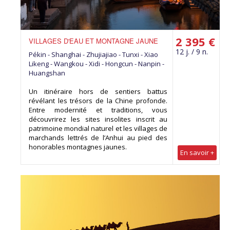
2 395 €
VILLAGES D'EAU ET MONTAGNE JAUNE
12 j. / 9 n.
Pékin - Shanghai - Zhujiajiao - Tunxi - Xiao
Likeng - Wangkou - Xidi - Hongcun - Nanpin -
Huangshan
Un itinéraire hors de sentiers battus
révélant les trésors de la Chine profonde.
Entre modernité et traditions, vous
découvrirez les sites insolites inscrit au
patrimoine mondial naturel et les villages de
marchands lettrés de l’Anhui au pied des
honorables montagnes jaunes.
En savoir +