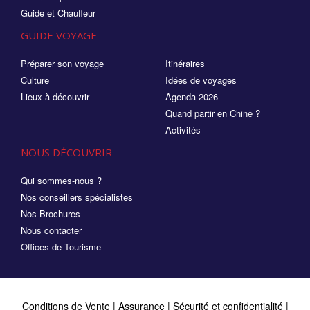
Guide et Chauffeur
GUIDE VOYAGE
Préparer son voyage
Itinéraires
Culture
Idées de voyages
Lieux à découvrir
Agenda 2026
Quand partir en Chine ?
Activités
NOUS DÉCOUVRIR
Qui sommes-nous ?
Nos conseillers spécialistes
Nos Brochures
Nous contacter
Offices de Tourisme
Conditions de Vente
|
Assurance
|
Sécurité et confidentialité
|