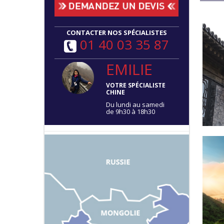
CONTACTER NOS SPÉCIALISTES
01 40 03 35 87
EMILIE
VOTRE SPÉCIALISTE
CHINE
Du lundi au samedi
de 9h30 à 18h30