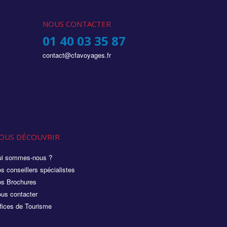
NOUS CONTACTER
01 40 03 35 87
contact@cfavoyages.fr
OUS DÉCOUVRIR
i sommes-nous ?
s conseillers spécialistes
s Brochures
us contacter
fices de Tourisme