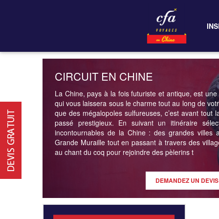
INS
CIRCUIT EN CHINE
La Chine, pays à la fois futuriste et antique, est une
qui vous laissera sous le charme tout au long de vot
que des mégalopoles sulfureuses, c’est avant tout la
passé prestigieux. En suivant un itinéraire sélec
incontournables de la Chine : des grandes villes au
Grande Muraille tout en passant à travers des villag
au chant du coq pour rejoindre des pèlerins t