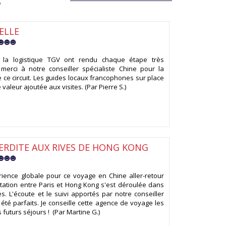
S
ELLE
 et la logistique TGV ont rendu chaque étape très
merci à notre conseiller spécialiste Chine pour la
 ce circuit. Les guides locaux francophones sur place
valeur ajoutée aux visites. (Par Pierre S.)
TERDITE AUX RIVES DE HONG KONG
ience globale pour ce voyage en Chine aller-retour
station entre Paris et Hong Kong s'est déroulée dans
s. L'écoute et le suivi apportés par notre conseiller
 été parfaits. Je conseille cette agence de voyage les
futurs séjours ! (Par Martine G.)