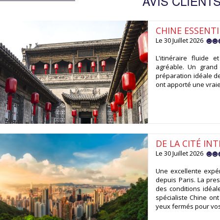
AVIS CLIENT
CHINE ESSENTI
Le 30 Juillet 2026
L'itinéraire fluide
agréable. Un grand 
préparation idéale de
ont apporté une vraie 
DE LA CITÉ IN
Le 30 Juillet 2026
Une excellente expér
depuis Paris. La pre
des conditions idéale
spécialiste Chine ont
yeux fermés pour vos 