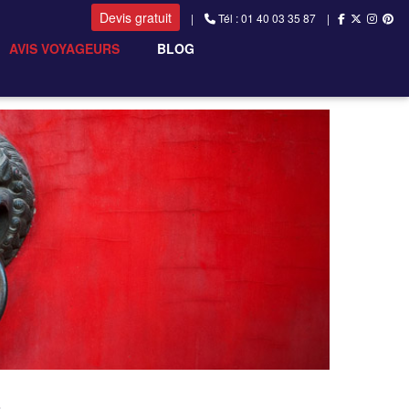
Devis gratuit
|
Tél : 01 40 03 35 87 |
AVIS VOYAGEURS
BLOG