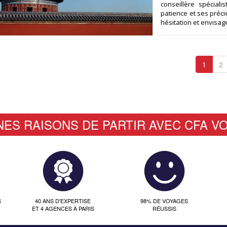
conseillère spécial
patience et ses pré
hésitation et envisag
1
2
NES RAISONS DE PARTIR AVEC CFA V
S
40 ANS D'EXPERTISE
98% DE VOYAGES
ET 4 AGENCES À PARIS
RÉUSSIS