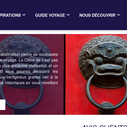
PIRATIONS
GUIDE VOYAGE
NOUS DÉCOUVRIR
 destination pleine de contrastes
re voyage. La Chine se n’est pas
 plus ancienne civilisation et un
tif vous pourrez découvrir les
x vertigineux grattes ciel à la
es historiques en vous réveillant