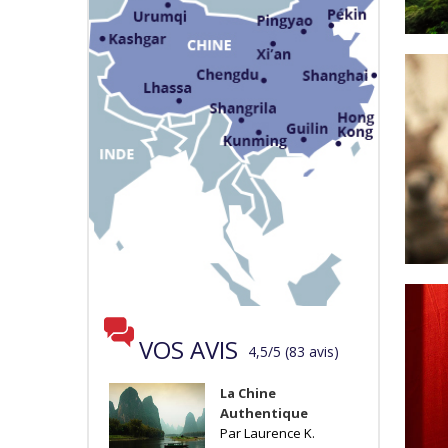
VOS AVIS
4,5
/
5
(
83
avis
)
La Chine
Authentique
Par Laurence K.