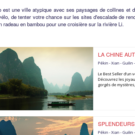
 est une ville atypique avec ses paysages de collines et
vélo, de tenter votre chance sur les sites d'escalade de ren
 radeau en bambou pour une croisière sur la rivière Li.
LA CHINE AU
Pékin - Xian - Guilin
Le Best Seller d’un
Découvrez les joyaux
gorgés de mystères,
SPLENDEURS 
Pékin - Xian - Guili