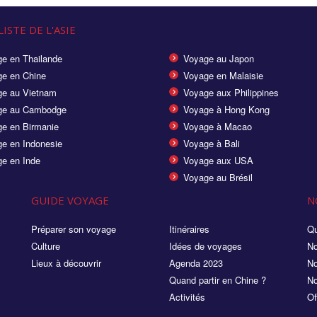
ISTE DE L'ASIE
e en Thailande
Voyage au Japon
e en Chine
Voyage en Malaisie
e au Vietnam
Voyage aux Philippines
ge au Cambodge
Voyage à Hong Kong
e en Birmanie
Voyage à Macao
e en Indonesie
Voyage à Bali
e en Inde
Voyage aux USA
Voyage au Brésil
GUIDE VOYAGE
N
Préparer son voyage
Itinéraires
Qu
Culture
Idées de voyages
No
Lieux à découvrir
Agenda 2023
No
Quand partir en Chine ?
No
Activités
Of