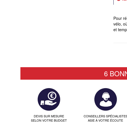
Pour ré
vélo, o
et templ
6 BON
DEVIS SUR MESURE
CONSEILLERS SPÉCIALISTE
SELON VOTRE BUDGET
ASIE À VOTRE ÉCOUTE