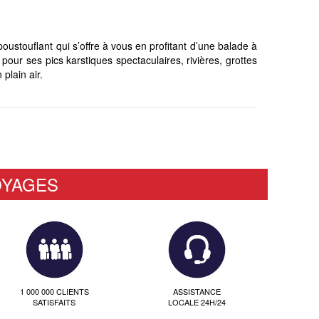
stouflant qui s’offre à vous en profitant d’une balade à
 pour ses pics karstiques spectaculaires, rivières, grottes
plain air.
OYAGES
1 000 000 CLIENTS
ASSISTANCE
SATISFAITS
LOCALE 24H/24