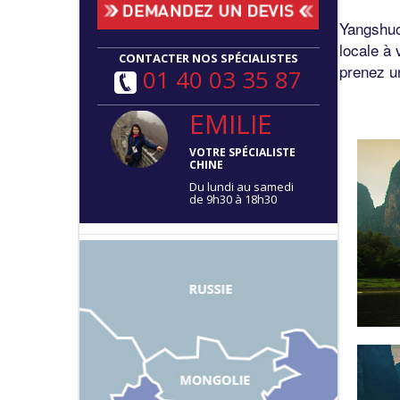
Yangshuo
locale à 
CONTACTER NOS SPÉCIALISTES
prenez un
01 40 03 35 87
EMILIE
VOTRE SPÉCIALISTE
CHINE
Du lundi au samedi
de 9h30 à 18h30