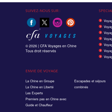
SUIVEZ-NOUS SUR :
SPECIAL
Voyag
Voyag
Voyag
Voya
Voyag
© 2026 |
CFA Voyages en Chine
Tous droit réservés
Voyag
Voyag
ENVIE DE VOYAGE
La Chine en Groupe
Escapades et séjours
La Chine en Liberté
combinés
Les Experts
Premiers pas en Chine avec
Guide et Chauffeur