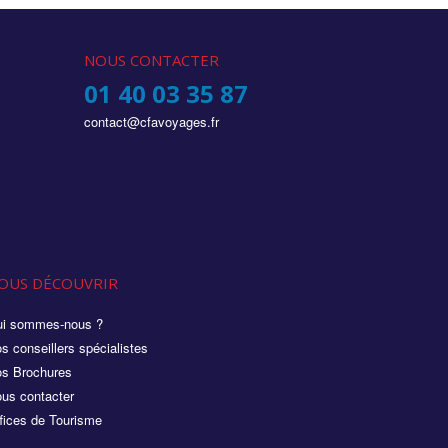
NOUS CONTACTER
01 40 03 35 87
contact@cfavoyages.fr
OUS DÉCOUVRIR
i sommes-nous ?
s conseillers spécialistes
s Brochures
us contacter
fices de Tourisme