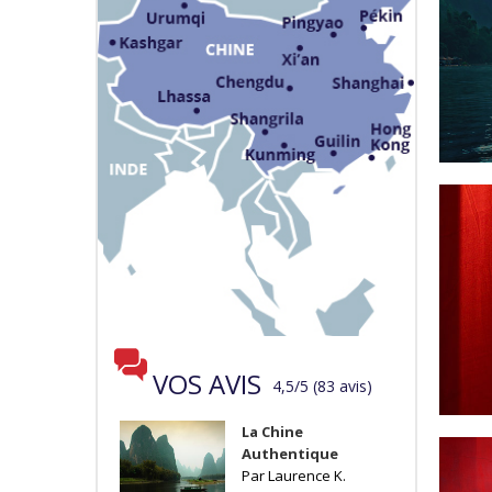
VOS AVIS
4,5
/
5
(
83
avis
)
La Chine
Authentique
Par Laurence K.