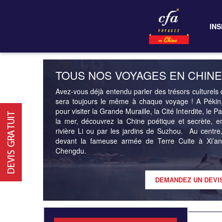
INS
TOUS NOS VOYAGES EN CHINE
Avez-vous déjà entendu parler des trésors culturels 
sera toujours le même à chaque voyage ! A Pékin, 
pour visiter la Grande Muraille, la Cité Interdite, le
la mer, découvrez la Chine poétique et secrète, e
rivière Li ou par les jardins de Suzhou. Au centre
devant la fameuse armée de Terre Cuite à Xi’an
Chengdu.