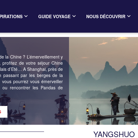
PIRATIONS
GUIDE VOYAGE
NOUS DÉCOUVRIR
de la Chine ? L’émerveillement y
profitez de votre séjour Chine
 Palais d’Eté… A Shanghai, près de
n passant par les berges de la
, vous pourrez vous émerveiller
 ou rencontrer les Pandas de
YANGSHUO