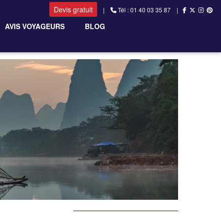
Devis gratuit
|
Tél : 01 40 03 35 87 |
AVIS VOYAGEURS
BLOG