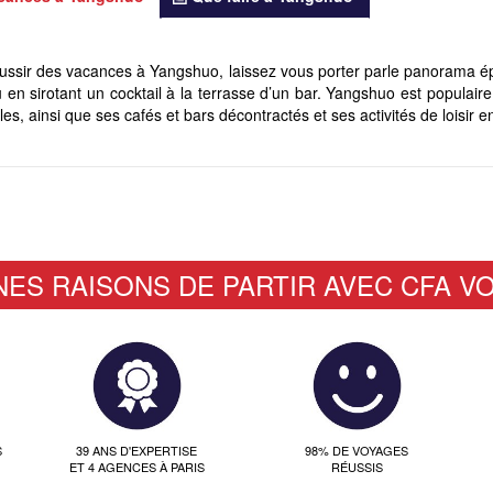
ussir des vacances à Yangshuo, laissez vous porter parle panorama épou
ù en sirotant un cocktail à la terrasse d’un bar. Yangshuo est populaire
es, ainsi que ses cafés et bars décontractés et ses activités de loisir en 
NES RAISONS DE PARTIR AVEC CFA V
S
39 ANS D'EXPERTISE
98% DE VOYAGES
ET 4 AGENCES À PARIS
RÉUSSIS