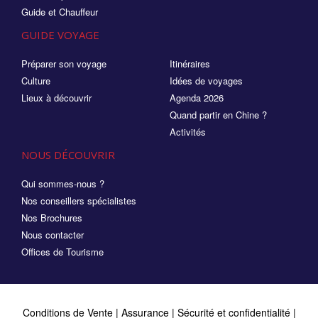
Guide et Chauffeur
GUIDE VOYAGE
Préparer son voyage
Itinéraires
Culture
Idées de voyages
Lieux à découvrir
Agenda 2026
Quand partir en Chine ?
Activités
NOUS DÉCOUVRIR
Qui sommes-nous ?
Nos conseillers spécialistes
Nos Brochures
Nous contacter
Offices de Tourisme
Conditions de Vente
|
Assurance
|
Sécurité et confidentialité
|