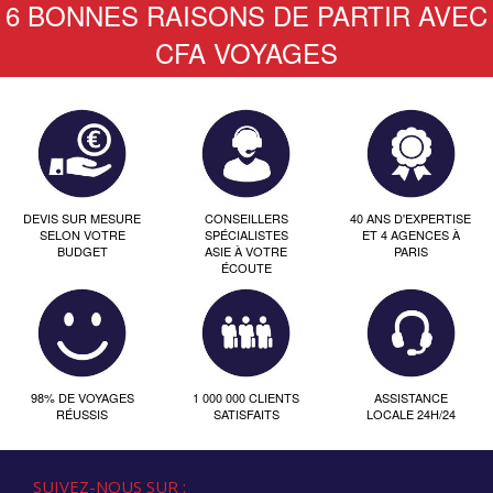
6 BONNES RAISONS DE PARTIR AVEC
CFA VOYAGES
DEVIS SUR MESURE
CONSEILLERS
40 ANS D'EXPERTISE
SELON VOTRE
SPÉCIALISTES
ET 4 AGENCES À
BUDGET
ASIE À VOTRE
PARIS
ÉCOUTE
98% DE VOYAGES
1 000 000 CLIENTS
ASSISTANCE
RÉUSSIS
SATISFAITS
LOCALE 24H/24
SUIVEZ-NOUS SUR :