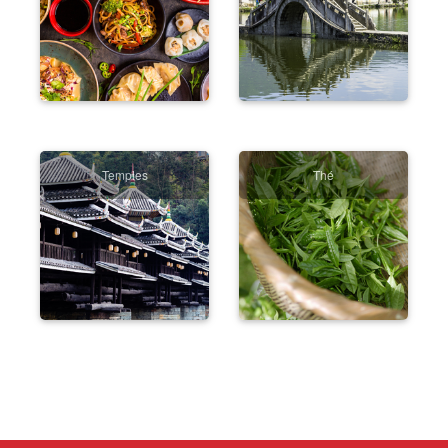
Temples
Thé