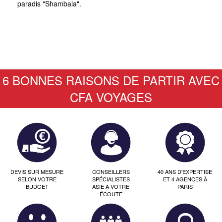
paradis "Shambala".
6 BONNES RAISONS DE PARTIR AVEC
CFA VOYAGES
DEVIS SUR MESURE
CONSEILLERS
40 ANS D'EXPERTISE
SELON VOTRE
SPÉCIALISTES
ET 4 AGENCES À
BUDGET
ASIE À VOTRE
PARIS
ÉCOUTE