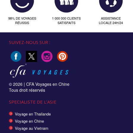
98% DE VOYAGES
1 000 000 CLIENTS
ASSISTANCE
RÉUSSIS
SATISFAITS
LOCALE 24H/24
SUIVEZ-NOUS SUR :
© 2026 |
CFA Voyages en Chine
Tous droit réservés
SPECIALISTE DE L'ASIE
Voyage en Thailande
Voyage en Chine
Voyage au Vietnam