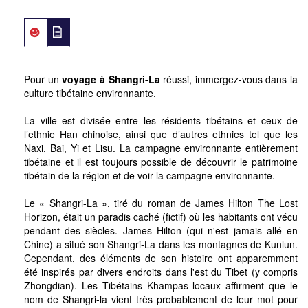
Pour un
voyage à Shangri-La
réussi, immergez-vous dans la
culture tibétaine environnante.
La ville est divisée entre les résidents tibétains et ceux de
l’ethnie Han chinoise, ainsi que d’autres ethnies tel que les
Naxi, Bai, Yi et Lisu. La campagne environnante entièrement
tibétaine et il est toujours possible de découvrir le patrimoine
tibétain de la région et de voir la campagne environnante.
Le « Shangri-La », tiré du roman de James Hilton The Lost
Horizon, était un paradis caché (fictif) où les habitants ont vécu
pendant des siècles. James Hilton (qui n'est jamais allé en
Chine) a situé son Shangri-La dans les montagnes de Kunlun.
Cependant, des éléments de son histoire ont apparemment
été inspirés par divers endroits dans l'est du Tibet (y compris
Zhongdian). Les Tibétains Khampas locaux affirment que le
nom de Shangri-la vient très probablement de leur mot pour