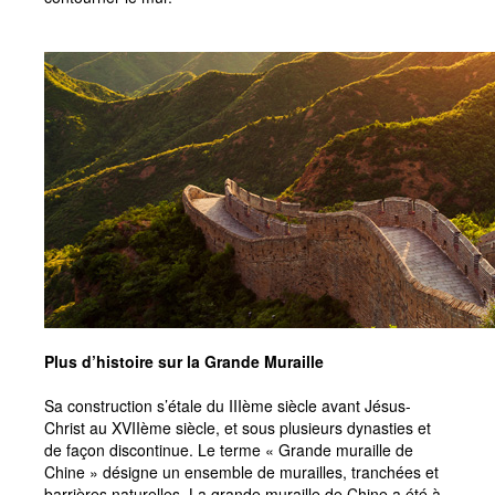
Plus d’histoire sur la Grande Muraille
Sa construction s’étale du IIIème siècle avant Jésus-
Christ au XVIIème siècle, et sous plusieurs dynasties et
de façon discontinue. Le terme « Grande muraille de
Chine » désigne un ensemble de murailles, tranchées et
barrières naturelles. La grande muraille de Chine a été à