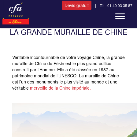
Devis gratuit
| Tél : 01 40 03 35 87
Toggle n
LA GRANDE MURAILLE DE CHINE
Véritable incontournable de votre voyage Chine, la grande
muraille de Chine de Pékin est le plus grand édifice
construit par l’Homme. Elle a été classée en 1987 au
patrimoine mondial de l’UNESCO. La muraille de Chine
est l’un des monuments le plus visité au monde et une
véritable
merveille de la Chine impériale.