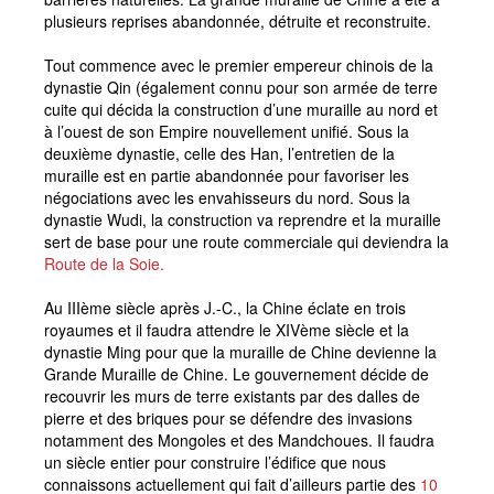
plusieurs reprises abandonnée, détruite et reconstruite.
Tout commence avec le premier empereur chinois de la
dynastie Qin (également connu pour son armée de terre
cuite qui décida la construction d’une muraille au nord et
à l’ouest de son Empire nouvellement unifié. Sous la
deuxième dynastie, celle des Han, l’entretien de la
muraille est en partie abandonnée pour favoriser les
négociations avec les envahisseurs du nord. Sous la
dynastie Wudi, la construction va reprendre et la muraille
sert de base pour une route commerciale qui deviendra la
Route de la Soie.
Au IIIème siècle après J.-C., la Chine éclate en trois
royaumes et il faudra attendre le XIVème siècle et la
dynastie Ming pour que la muraille de Chine devienne la
Grande Muraille de Chine. Le gouvernement décide de
recouvrir les murs de terre existants par des dalles de
pierre et des briques pour se défendre des invasions
notamment des Mongoles et des Mandchoues. Il faudra
un siècle entier pour construire l’édifice que nous
connaissons actuellement qui fait d’ailleurs partie des
10