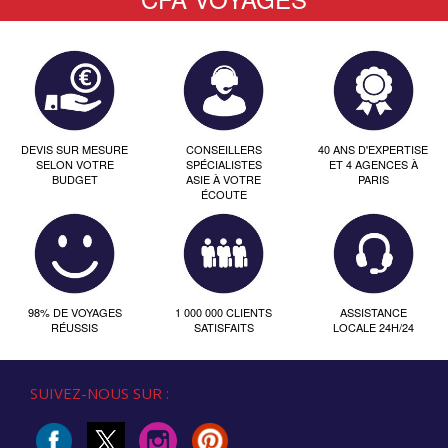
DEVIS SUR MESURE
CONSEILLERS
40 ANS D'EXPERTISE
SELON VOTRE
SPÉCIALISTES
ET 4 AGENCES À
BUDGET
ASIE À VOTRE
PARIS
ÉCOUTE
98% DE VOYAGES
1 000 000 CLIENTS
ASSISTANCE
RÉUSSIS
SATISFAITS
LOCALE 24H/24
SUIVEZ-NOUS SUR :