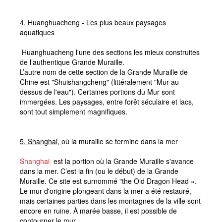
4.
Huanghuacheng -
Les plus beaux paysages
aquatiques
Huanghuacheng l'une des sections les mieux construites
de l’authentique Grande Muraille.
L’autre nom de cette section de la Grande Muraille de
Chine est "Shuishangcheng" (littéralement "Mur au-
dessus de l'eau"). Certaines portions du Mur sont
immergées. Les paysages, entre forêt séculaire et lacs,
sont tout simplement magnifiques.
5.
Shanghai,
où la muraille se termine dans la mer
Shanghai
est la portion où la Grande Muraille s'avance
dans la mer. C’est la fin (ou le début) de la Grande
Muraille. Ce site est surnommé "the Old Dragon Head ».
Le mur d'origine plongeant dans la mer a été restauré,
mais certaines parties dans les montagnes de la ville sont
encore en ruine. À marée basse, il est possible de
contourner le mur.