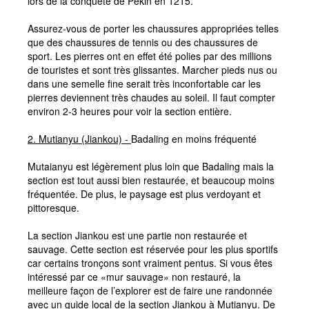
lors de la conquête de Pékin en 1215.
Assurez-vous de porter les chaussures appropriées telles
que des chaussures de tennis ou des chaussures de
sport. Les pierres ont en effet été polies par des millions
de touristes et sont très glissantes. Marcher pieds nus ou
dans une semelle fine serait très inconfortable car les
pierres deviennent très chaudes au soleil. Il faut compter
environ 2-3 heures pour voir la section entière.
2.
Mutianyu (Jiankou) -
Badaling en moins fréquenté
Mutaianyu est légèrement plus loin que Badaling mais la
section est tout aussi bien restaurée, et beaucoup moins
fréquentée. De plus, le paysage est plus verdoyant et
pittoresque.
La section Jiankou est une partie non restaurée et
sauvage. Cette section est réservée pour les plus sportifs
car certains tronçons sont vraiment pentus. Si vous êtes
intéressé par ce «mur sauvage» non restauré, la
meilleure façon de l’explorer est de faire une randonnée
avec un guide local de la section Jiankou à Mutianyu. De