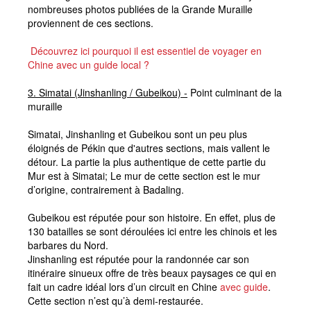
nombreuses photos publiées de la Grande Muraille
proviennent de ces sections.
Découvrez ici pourquoi il est essentiel de voyager en
Chine avec un guide local ?
3.
Simatai (Jinshanling / Gubeikou) -
Point culminant de la
muraille
Simatai, Jinshanling et Gubeikou sont un peu plus
éloignés de Pékin que d'autres sections, mais vallent le
détour. La partie la plus authentique de cette partie du
Mur est à Simatai; Le mur de cette section est le mur
d’origine, contrairement à Badaling.
Gubeikou est réputée pour son histoire. En effet, plus de
130 batailles se sont déroulées ici entre les chinois et les
barbares du Nord.
Jinshanling est réputée pour la randonnée car son
itinéraire sinueux offre de très beaux paysages ce qui en
fait un cadre idéal lors d’un circuit en Chine
avec guide
.
Cette section n’est qu’à demi-restaurée.