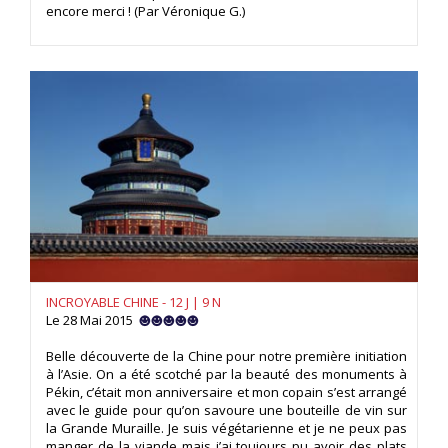
encore merci ! (Par Véronique G.)
INCROYABLE CHINE - 12 J | 9 N
Le 28 Mai 2015
Belle découverte de la Chine pour notre première initiation
à l’Asie. On a été scotché par la beauté des monuments à
Pékin, c’était mon anniversaire et mon copain s’est arrangé
avec le guide pour qu’on savoure une bouteille de vin sur
la Grande Muraille. Je suis végétarienne et je ne peux pas
manger de la viande mais j’ai toujours pu avoir des plats