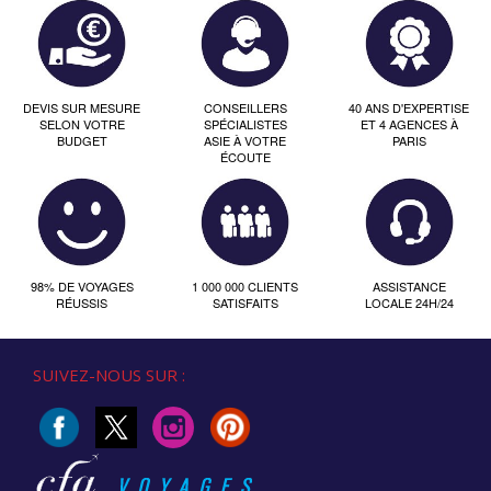
DEVIS SUR MESURE
CONSEILLERS
40 ANS D'EXPERTISE
SELON VOTRE
SPÉCIALISTES
ET 4 AGENCES À
BUDGET
ASIE À VOTRE
PARIS
ÉCOUTE
98% DE VOYAGES
1 000 000 CLIENTS
ASSISTANCE
RÉUSSIS
SATISFAITS
LOCALE 24H/24
SUIVEZ-NOUS SUR :