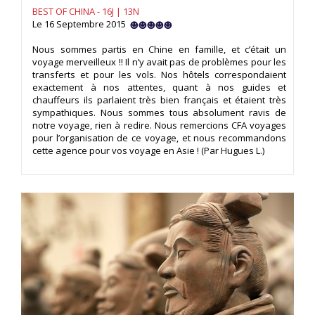
BEST OF CHINA - 16J | 13N
Le 16 Septembre 2015
Nous sommes partis en Chine en famille, et c’était un
voyage merveilleux !! Il n’y avait pas de problèmes pour les
transferts et pour les vols. Nos hôtels correspondaient
exactement à nos attentes, quant à nos guides et
chauffeurs ils parlaient très bien français et étaient très
sympathiques. Nous sommes tous absolument ravis de
notre voyage, rien à redire. Nous remercions CFA voyages
pour l’organisation de ce voyage, et nous recommandons
cette agence pour vos voyage en Asie ! (Par Hugues L.)