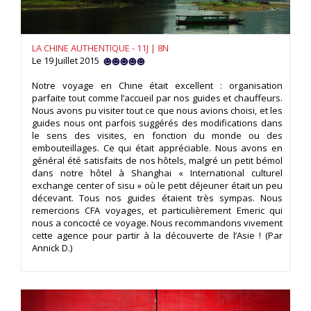
LA CHINE AUTHENTIQUE - 11J | 8N
Le 19 Juillet 2015
Notre voyage en Chine était excellent : organisation
parfaite tout comme l’accueil par nos guides et chauffeurs.
Nous avons pu visiter tout ce que nous avions choisi, et les
guides nous ont parfois suggérés des modifications dans
le sens des visites, en fonction du monde ou des
embouteillages. Ce qui était appréciable. Nous avons en
général été satisfaits de nos hôtels, malgré un petit bémol
dans notre hôtel à Shanghai « International culturel
exchange center of sisu » où le petit déjeuner était un peu
décevant. Tous nos guides étaient très sympas. Nous
remercions CFA voyages, et particulièrement Emeric qui
nous a concocté ce voyage. Nous recommandons vivement
cette agence pour partir à la découverte de l’Asie ! (Par
Annick D.)