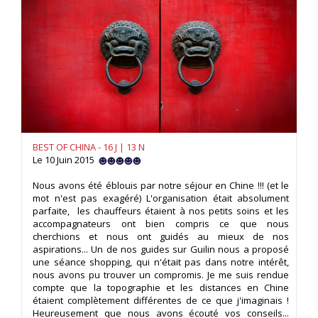
BEST OF CHINA - 16 J | 13 N
Le 10 Juin 2015
Nous avons été éblouis par notre séjour en Chine !!! (et le
mot n'est pas exagéré) L'organisation était absolument
parfaite, les chauffeurs étaient à nos petits soins et les
accompagnateurs ont bien compris ce que nous
cherchions et nous ont guidés au mieux de nos
aspirations... Un de nos guides sur Guilin nous a proposé
une séance shopping, qui n'était pas dans notre intérêt,
nous avons pu trouver un compromis. Je me suis rendue
compte que la topographie et les distances en Chine
étaient complètement différentes de ce que j'imaginais !
Heureusement que nous avons écouté vos conseils...