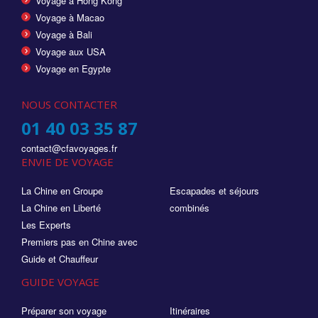
Voyage à Hong Kong
Voyage à Macao
Voyage à Bali
Voyage aux USA
Voyage en Egypte
NOUS CONTACTER
01 40 03 35 87
contact@cfavoyages.fr
ENVIE DE VOYAGE
La Chine en Groupe
Escapades et séjours
La Chine en Liberté
combinés
Les Experts
Premiers pas en Chine avec
Guide et Chauffeur
GUIDE VOYAGE
Préparer son voyage
Itinéraires