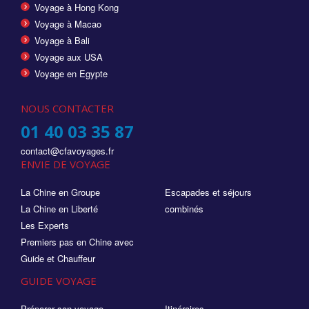
Voyage à Hong Kong
Voyage à Macao
Voyage à Bali
Voyage aux USA
Voyage en Egypte
NOUS CONTACTER
01 40 03 35 87
contact@cfavoyages.fr
ENVIE DE VOYAGE
La Chine en Groupe
Escapades et séjours
La Chine en Liberté
combinés
Les Experts
Premiers pas en Chine avec
Guide et Chauffeur
GUIDE VOYAGE
Préparer son voyage
Itinéraires