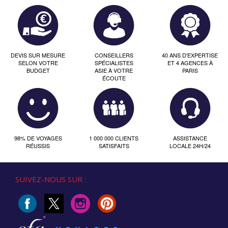
DEVIS SUR MESURE
CONSEILLERS
40 ANS D'EXPERTISE
SELON VOTRE
SPÉCIALISTES
ET 4 AGENCES À
BUDGET
ASIE À VOTRE
PARIS
ÉCOUTE
98% DE VOYAGES
1 000 000 CLIENTS
ASSISTANCE
RÉUSSIS
SATISFAITS
LOCALE 24H/24
SUIVEZ-NOUS SUR :